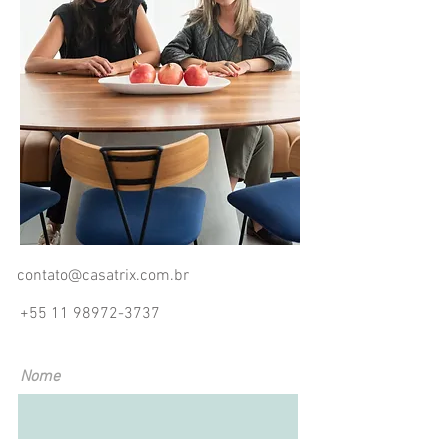
contato@casatrix.com.br
+55 11 98972-3737
Nome