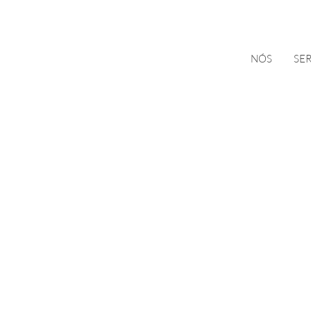
NÓS
SE