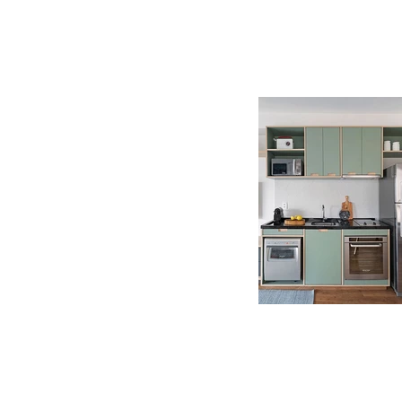
Tel: +55 11 98972-3